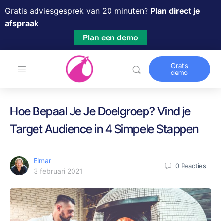
Gratis adviesgesprek van 20 minuten?
Plan direct je
afspraak
Plan een demo
Gratis
demo
Hoe Bepaal Je Je Doelgroep? Vind je
Target Audience in 4 Simpele Stappen
Elmar
0
Reacties
3 februari 2021