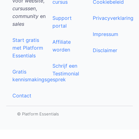
voor
website
,
cursus
Cookiebeleid
cursussen
,
community
en
Support
Privacyverklaring
sales
portal
Impressum
Start gratis
Affiliate
met Platform
worden
Disclaimer
Essentials
Schrijf een
Gratis
Testimonial
kennismakingsgesprek
Contact
© Platform Essentials