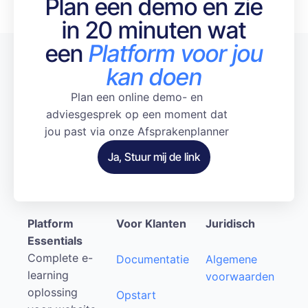
Plan een demo en zie
in 20 minuten wat
een
Platform voor jou
kan doen
Plan een online demo- en
adviesgesprek op een moment dat
jou past via onze Afsprakenplanner
Ja, Stuur mij de link
Platform
Voor Klanten
Juridisch
Essentials
Complete e-
Documentatie
Algemene
learning
voorwaarden
oplossing
Opstart