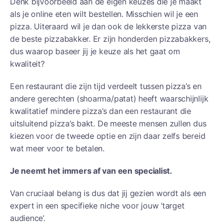
Denk bijvoorbeeld aan de eigen keuzes die je maakt
als je online eten wilt bestellen. Misschien wil je een
pizza. Uiteraard wil je dan ook de lekkerste pizza van
de beste pizzabakker. Er zijn honderden pizzabakkers,
dus waarop baseer jij je keuze als het gaat om
kwaliteit?
Een restaurant die zijn tijd verdeelt tussen pizza’s en
andere gerechten (shoarma/patat) heeft waarschijnlijk
kwalitatief mindere pizza’s dan een restaurant die
uitsluitend pizza’s bakt. De meeste mensen zullen dus
kiezen voor de tweede optie en zijn daar zelfs bereid
wat meer voor te betalen.
Je neemt het immers af van een specialist.
Van cruciaal belang is dus dat jij gezien wordt als een
expert in een specifieke niche voor jouw ‘target
audience’.