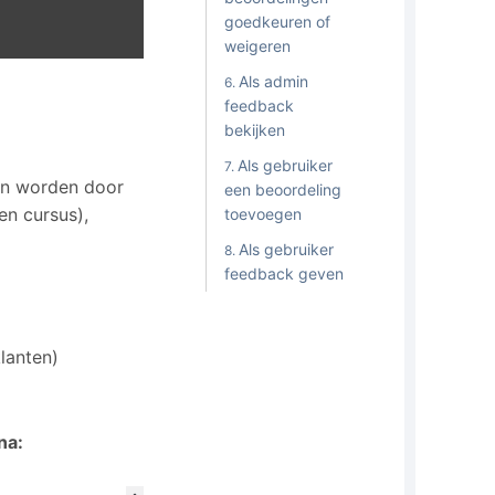
goedkeuren of
weigeren
Als admin
feedback
bekijken
Als gebruiker
ten worden door
een beoordeling
en cursus),
toevoegen
Als gebruiker
feedback geven
lanten)
na: