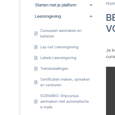
Ho
Starten met je platform
B
Leeromgeving
V
Cursussen aanmaken en
beheren
Lay-out Leeromgeving
Je k
curs
Labels Leeromgeving
Toetsinstellingen
Certificaten maken, opmaken
en versturen
SCENARIO: Dripcursus
aanmaken met automatische
e-mails