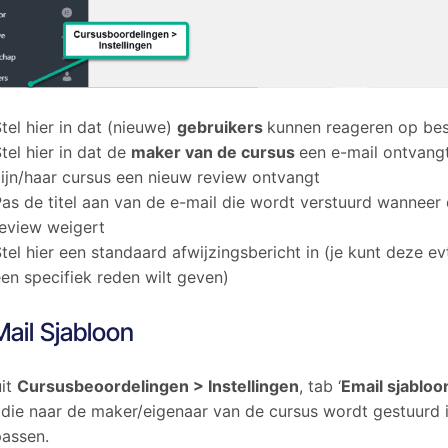
tel hier in dat (nieuwe)
gebruikers
kunnen reageren op be
tel hier in dat de
maker van de cursus
een e-mail ontvang
zijn/haar cursus een nieuw review ontvangt
Pas de titel aan van de e-mail die wordt verstuurd wanneer
review weigert
tel hier een standaard afwijzingsbericht in (je kunt deze evt
en specifiek reden wilt geven)
ail Sjabloon
it
Cursusbeoordelingen > Instellingen
, tab ‘
Email sjabloo
 die naar de maker/eigenaar van de cursus wordt gestuurd i
assen.