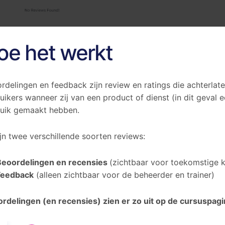
oe het werkt
rdelingen en feedback zijn review en ratings die achterla
uikers wanneer zij van een product of dienst (in dit geval e
uik gemaakt hebben.
ijn twee verschillende soorten reviews:
Beoordelingen en recensies
(zichtbaar voor toekomstige k
Feedback
(alleen zichtbaar voor de beheerder en trainer)
rdelingen (en recensies) zien er zo uit op de cursuspagi