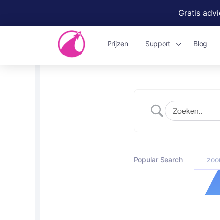
Gratis adv
Prijzen
Support
Blog
Popular Search
zoo