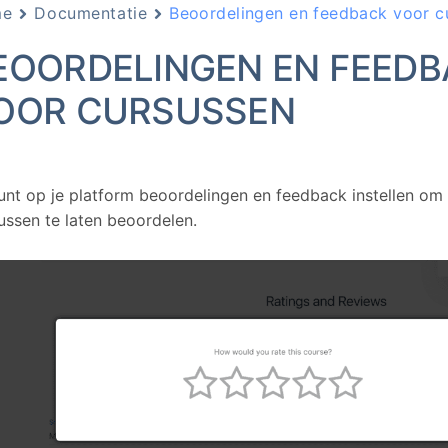
me
Documentatie
Beoordelingen en feedback voor c
EOORDELINGEN EN FEED
OOR CURSUSSEN
unt op je platform beoordelingen en feedback instellen om
ussen te laten beoordelen.