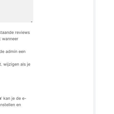
staande reviews
t wanneer
 de admin een
. wijzigen als je
n
‘ kan je de e-
nstellen en