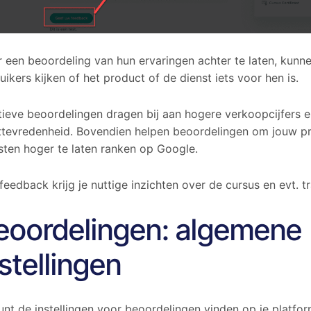
 een beoordeling van hun ervaringen achter te laten, kunn
uikers kijken of het product of de dienst iets voor hen is.
tieve beoordelingen dragen bij aan hogere verkoopcijfers e
ttevredenheid. Bovendien helpen beoordelingen om jouw p
sten hoger te laten ranken op Google.
feedback krijg je nuttige inzichten over de cursus en evt. tr
eoordelingen: algemene
nstellingen
unt de instellingen voor beoordelingen vinden op je platfor