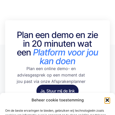
Plan een demo en zie
in 20 minuten wat
een
Platform voor jou
kan doen
Plan een online demo- en
adviesgesprek op een moment dat
jou past via onze Afsprakenplanner
Ja, Stuur mij de link
Beheer cookie toestemming
Om de beste ervaringen te bieden, gebruiken wij technologieën zoals