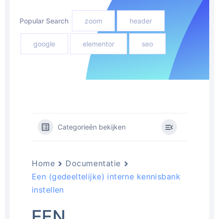
Popular Search
zoom
header
google
elementor
seo
Categorieën bekijken
Home
Documentatie
Een (gedeeltelijke) interne kennisbank
instellen
EEN