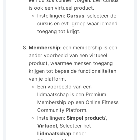
een cursus kunnen volgen. Een cursus
is ook een virtueel product.
Instellingen
:
Cursus
, selecteer de
cursus en evt. groep waar iemand
toegang tot krijgt.
Membership
: een membership is een
ander voorbeeld van een virtueel
product, waarmee mensen toegang
krijgen tot bepaalde functionaliteiten
van je platform.
Een voorbeeld van een
lidmaatschap is een Premium
Membership op een Online Fitness
Community Platform.
Instellingen
:
Simpel product/
,
Virtueel
, Selecteer het
Lidmaatschap
onder