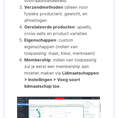
voorraadhoeveelheid
Verzendmethoden
(alleen voor
fysieke producten): gewicht, en
afmetingen
Gerelateerde producten
: upsells,
cross-sells en product variaties
Eigenschappen
: custom
eigenschappen (indien van
toepassing: maat, kleur, merknaam)
Membership
: indien van toepassing
zul je eerst een membership aan
moeten maken via
Lidmaatschappen
> Instellingen > Voeg soort
lidmaatschap toe
.