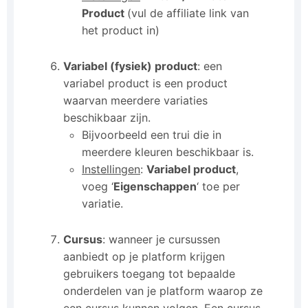
Product
(vul de affiliate link van
het product in)
Variabel (fysiek) product
: een
variabel product is een product
waarvan meerdere variaties
beschikbaar zijn.
Bijvoorbeeld een trui die in
meerdere kleuren beschikbaar is.
Instellingen
:
Variabel product
,
voeg ‘
Eigenschappen
‘ toe per
variatie.
Cursus
: wanneer je cursussen
aanbiedt op je platform krijgen
gebruikers toegang tot bepaalde
onderdelen van je platform waarop ze