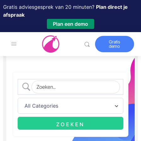
Gratis adviesgesprek van 20 minuten?
Plan direct je
afspraak
Plan een demo
Gratis
demo