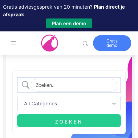
Gratis adviesgesprek van 20 minuten?
Plan direct je
afspraak
Plan een demo
Gratis
demo