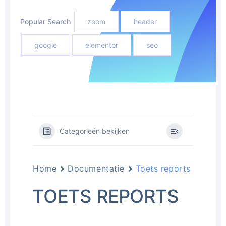
Popular Search
zoom
header
google
elementor
seo
Categorieën bekijken
Home
Documentatie
Toets reports
TOETS REPORTS