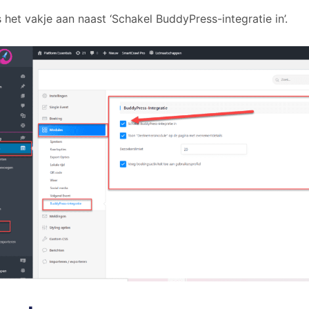
s het vakje aan naast ‘Schakel BuddyPress-integratie in’.