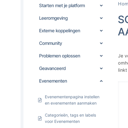
Ho
Starten met je platform
S
Leeromgeving
A
Externe koppelingen
Community
Problemen oplossen
Je v
omhe
Geavanceerd
link
Evenementen
Evenementenpagina instellen
en evenementen aanmaken
Categorieën, tags en labels
voor Evenementen