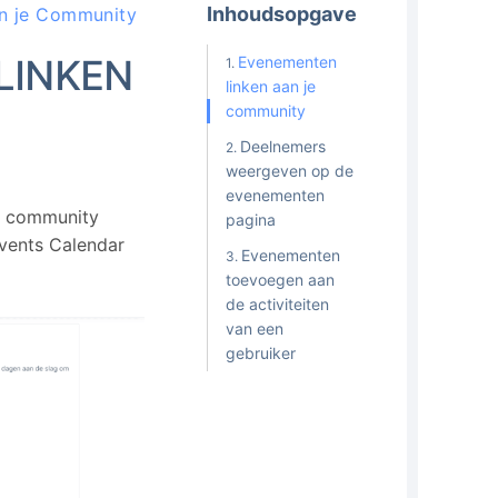
Inhoudsopgave
n je Community
LINKEN
Evenementen
linken aan je
community
Deelnemers
weergeven op de
evenementen
n community
pagina
Events Calendar
Evenementen
toevoegen aan
de activiteiten
van een
gebruiker