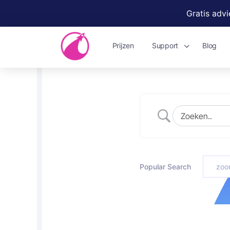
Gratis adv
Prijzen
Support
Blog
Popular Search
zoo