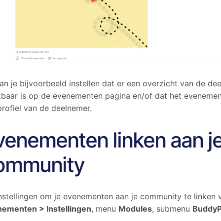
an je bijvoorbeeld instellen dat er een overzicht van de de
tbaar is op de evenementen pagina en/of dat het evenement
profiel van de deelnemer.
venementen linken aan j
ommunity
nstellingen om je evenementen aan je community te linken vi
ementen > Instellingen
, menu
Modules
, submenu
BuddyP