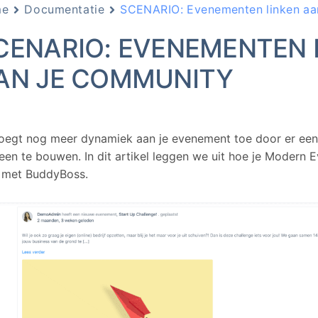
me
Documentatie
SCENARIO: Evenementen linken aa
CENARIO: EVENEMENTEN 
AN JE COMMUNITY
oegt nog meer dynamiek aan je evenement toe door er ee
en te bouwen. In dit artikel leggen we uit hoe je Modern 
t met BuddyBoss.