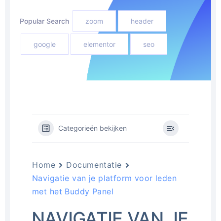
Popular Search
zoom
header
google
elementor
seo
Categorieën bekijken
Home
Documentatie
Navigatie van je platform voor leden
met het Buddy Panel
NAVIGATIE VAN JE