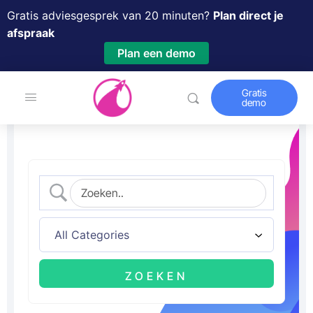
Gratis adviesgesprek van 20 minuten?
Plan direct je
afspraak
Plan een demo
Gratis
demo