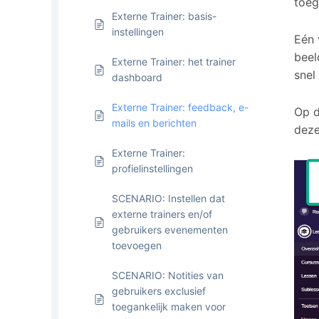
toeg
Externe Trainer: basis-
instellingen
Eén 
beel
Externe Trainer: het trainer
snel
dashboard
Externe Trainer: feedback, e-
Op d
mails en berichten
deze
Externe Trainer:
profielinstellingen
SCENARIO: Instellen dat
externe trainers en/of
gebruikers evenementen
toevoegen
SCENARIO: Notities van
gebruikers exclusief
toegankelijk maken voor