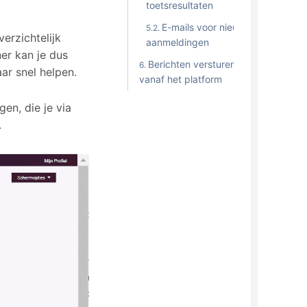
toetsresultaten
E-mails voor nieuwe
erzichtelijk
aanmeldingen
er kan je dus
Berichten versturen
ar snel helpen.
vanaf het platform
gen, die je via
.