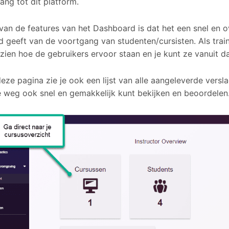
ang tot dit platform.
van de features van het Dashboard is dat het een snel en ov
d geeft van de voortgang van studenten/cursisten. Als train
 zien hoe de gebruikers ervoor staan en je kunt ze vanuit da
eze pagina zie je ook een lijst van alle aangeleverde versla
 weg ook snel en gemakkelijk kunt bekijken en beoordelen