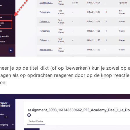
eer je op de titel klikt (of op ‘bewerken’) kun je zowel op
lagen als op opdrachten reageren door op de knop ‘reactie
ken: