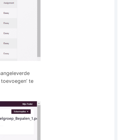
 aangeleverde
 toevoegen’ te