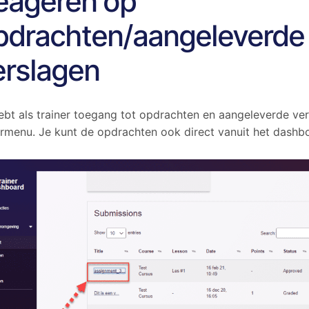
eageren op
pdrachten/aangeleverde
erslagen
ebt als trainer toegang tot opdrachten en aangeleverde ver
ermenu. Je kunt de opdrachten ook direct vanuit het dashbo