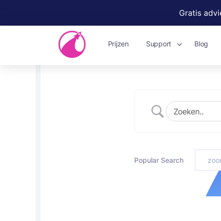
Gratis adv
Prijzen
Support
Blog
Popular Search
zoo