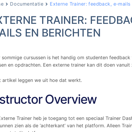
me
Documentatie
Externe Trainer: feedback, e-mails
XTERNE TRAINER: FEEDBA
AILS EN BERICHTEN
 sommige cursussen is het handig om studenten feedback 
sen en opdrachten. Een externe trainer kan dit doen vanuit 
it artikel leggen we uit hoe dat werkt.
nstructor Overview
Externe Trainer heb je toegang tot een speciaal Trainer Da
kunnen zien als de ‘achterkant’ van het platform. Alleen Tra