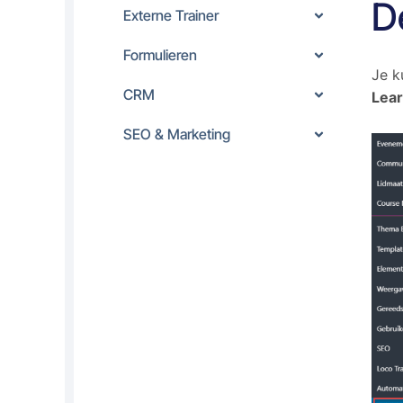
De
Externe Trainer
Formulieren
Je k
CRM
Lear
SEO & Marketing