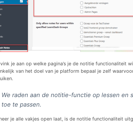
 vink je aan op welke pagina’s je de notitie functionaliteit w
nkelijk van het doel van je platform bepaal je zelf waarvoor 
uiken.
We raden aan de notitie-functie op lessen en 
toe te passen.
eer je alle vakjes open laat, is de notitie functionaliteit ui