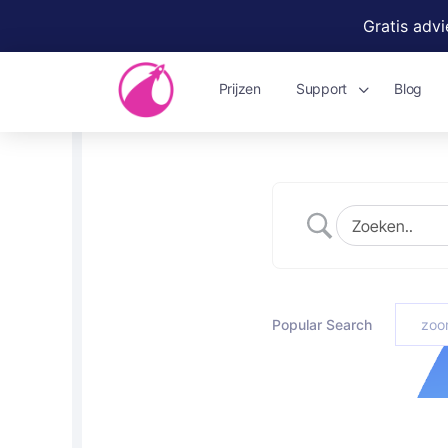
Gratis adv
Prijzen
Support
Blog
Popular Search
zoo