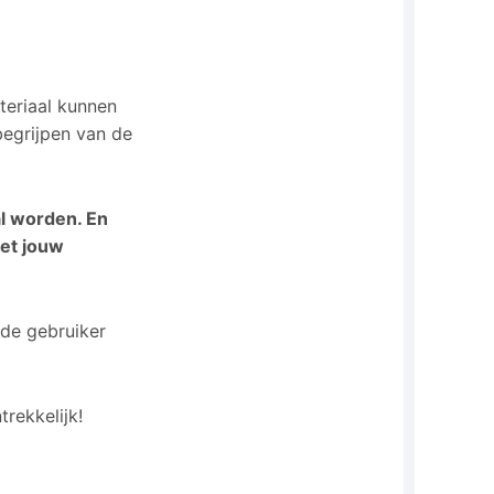
teriaal kunnen
begrijpen van de
al worden. En
met jouw
n de gebruiker
trekkelijk!