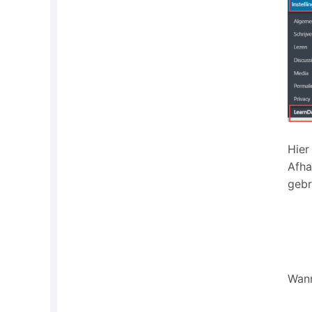
Hier
Afha
gebr
Wann