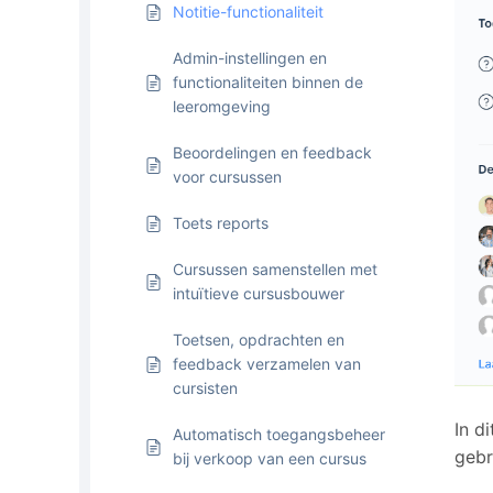
Notitie-functionaliteit
Admin-instellingen en
functionaliteiten binnen de
leeromgeving
Beoordelingen en feedback
voor cursussen
Toets reports
Cursussen samenstellen met
intuïtieve cursusbouwer
Toetsen, opdrachten en
feedback verzamelen van
cursisten
In d
Automatisch toegangsbeheer
gebr
bij verkoop van een cursus