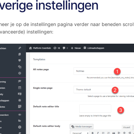
verige instellingen
eer je op de instellingen pagina verder naar beneden scrolt
vanceerde) instellingen: