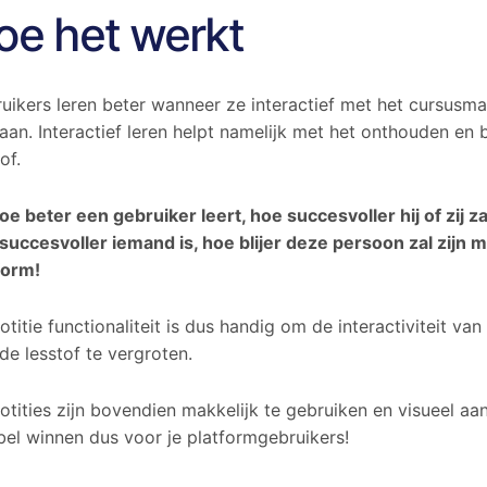
oe het werkt
uikers leren beter wanneer ze interactief met het cursusma
an. Interactief leren helpt namelijk met het onthouden en 
of.
oe beter een gebruiker leert, hoe succesvoller hij of zij z
succesvoller iemand is, hoe blijer deze persoon zal zijn 
form!
otitie functionaliteit is dus handig om de interactiviteit va
de lesstof te vergroten.
otities zijn bovendien makkelijk te gebruiken en visueel aan
el winnen dus voor je platformgebruikers!