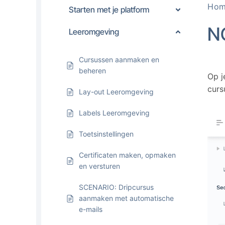
Ho
Starten met je platform
N
Leeromgeving
Cursussen aanmaken en
beheren
Op j
curs
Lay-out Leeromgeving
Labels Leeromgeving
Toetsinstellingen
Certificaten maken, opmaken
en versturen
SCENARIO: Dripcursus
aanmaken met automatische
e-mails