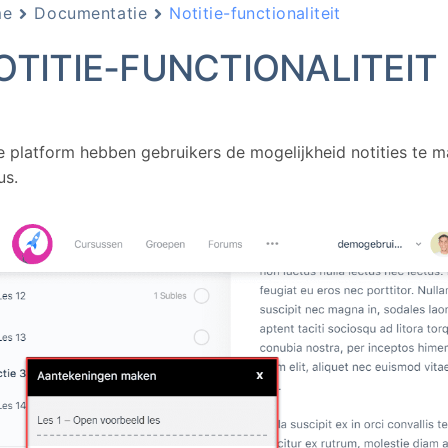
me
Documentatie
Notitie-functionaliteit
OTITIE-FUNCTIONALITEIT
e platform hebben gebruikers de mogelijkheid notities te m
us.